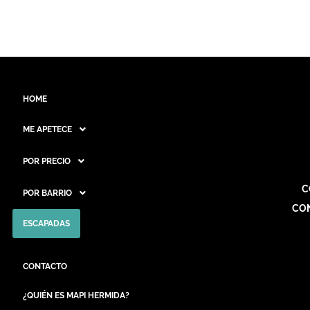
HOME
ME APETECE
POR PRECIO
C
POR BARRIO
CO
ESCAPADAS
CONTACTO
¿QUIÉN ES MAPI HERMIDA?