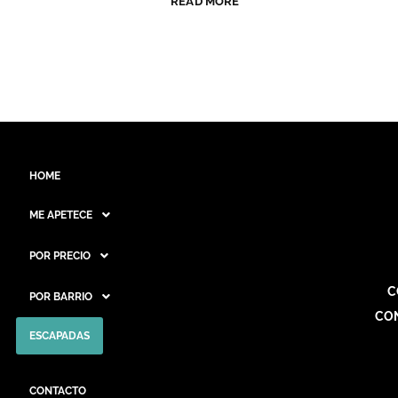
READ MORE
HOME
ME APETECE
POR PRECIO
C
POR BARRIO
CO
ESCAPADAS
CONTACTO