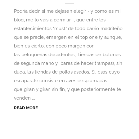
Podría decir, si me dejasen elegir - y como es mi
blog, me lo vais a permitir -, que entre los
establecimientos "must" de todo barrio madrileño
que se precie, emergen en el top one (y aunque,
bien es cierto, con poco margen con
las peluquerías decadentes, tiendas de botones
de segunda mano y bares de hacer trampas), sin
duda, las tiendas de pollos asados. Si, esas cuyo
escaparate consiste en aves desplumadas
que giran y giran sin fin, y que posteriormente te
venden ...
READ MORE