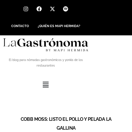
CONTACTO
¿QUIÉN ES MAPI HERMIDA?
El blog para nómadas gastronómicos y yonkis de los
restaurantes
COBB MOSS: LISTO EL POLLO Y PELADA LA
GALLINA