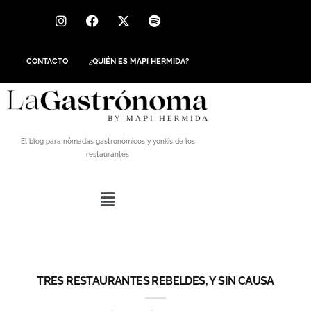
CONTACTO
¿QUIÉN ES MAPI HERMIDA?
El blog para nómadas gastronómicos y yonkis de los
restaurantes
TRES RESTAURANTES REBELDES, Y SIN CAUSA