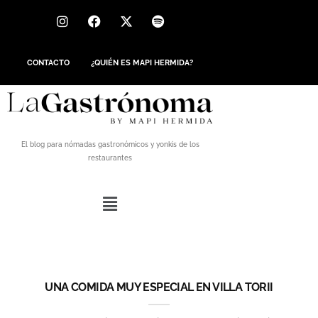
CONTACTO
¿QUIÉN ES MAPI HERMIDA?
El blog para nómadas gastronómicos y yonkis de los
restaurantes
UNA COMIDA MUY ESPECIAL EN VILLA TORII