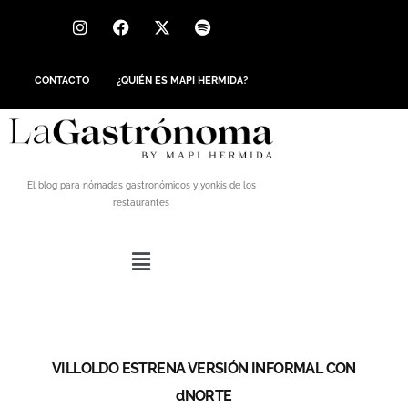
CONTACTO
¿QUIÉN ES MAPI HERMIDA?
El blog para nómadas gastronómicos y yonkis de los
restaurantes
VILLOLDO ESTRENA VERSIÓN INFORMAL CON
dNORTE