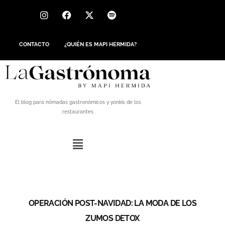
CONTACTO
¿QUIÉN ES MAPI HERMIDA?
El blog para nómadas gastronómicos y yonkis de los
restaurantes
OPERACIÓN POST-NAVIDAD: LA MODA DE LOS
ZUMOS DETOX