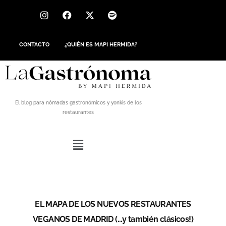
CONTACTO
¿QUIÉN ES MAPI HERMIDA?
El blog para nómadas gastronómicos y yonkis de los
restaurantes
EL MAPA DE LOS NUEVOS RESTAURANTES
VEGANOS DE MADRID (…y también clásicos!)