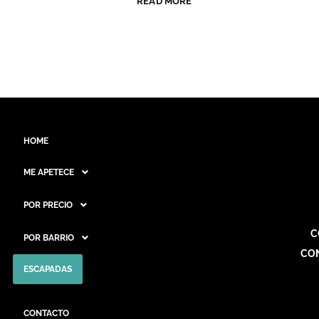
READ MORE
HOME
ME APETECE
POR PRECIO
C
POR BARRIO
CO
ESCAPADAS
CONTACTO