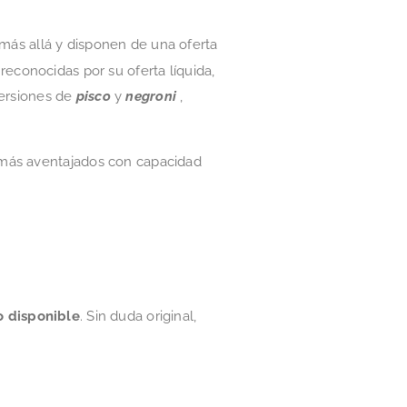
más allá y disponen de una oferta
reconocidas por su oferta líquida,
versiones de
pisco
y
negroni
,
más aventajados con capacidad
o disponible
. Sin duda original,