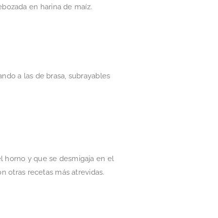
ebozada en harina de maíz.
ando a las de brasa, subrayables
l horno y que se desmigaja en el
on otras recetas más atrevidas.