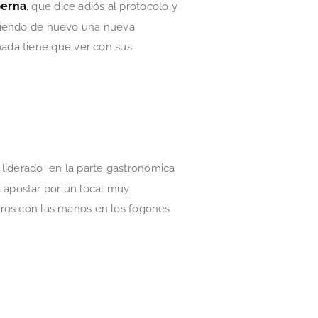
berna
,
que dice adiós al protocolo y
reciendo de nuevo una nueva
ada tiene que ver con sus
 liderado en la parte gastronómica
a apostar por un local muy
neros con las manos en los fogones