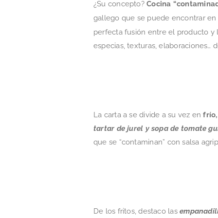
¿Su concepto?
Cocina “contaminad
gallego que se puede encontrar e
perfecta fusión entre el producto y 
especias, texturas, elaboraciones… 
La carta a se divide a su vez en
frío
tartar de jurel y sopa de tomate gu
que se “contaminan” con salsa agrip
De los fritos, destaco las
empanadil