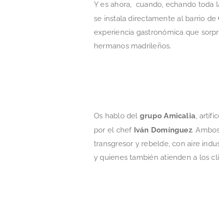
Y es ahora, cuando, echando toda la
se instala directamente al barrio de
experiencia gastronómica que sorpr
hermanos madrileños.
Os hablo del
grupo Amicalia
, artíf
por el chef
Iván Domínguez
. Ambos
transgresor y rebelde, con aire indu
y quienes también atienden a los cl