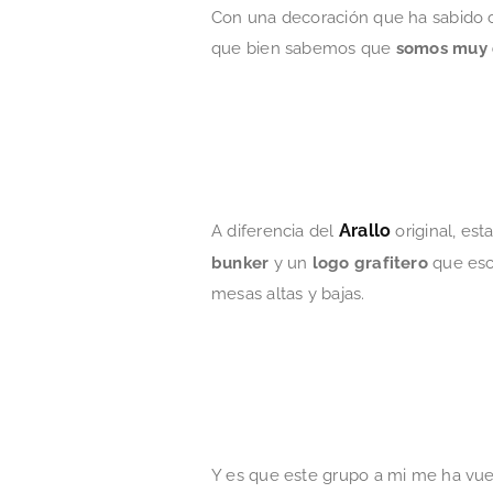
Con una decoración que ha sabido ca
que bien sabemos que
somos muy 
Arallo
A diferencia del
original, es
bunker
y un
logo grafitero
que es
mesas altas y bajas.
Y es que este grupo a mi me ha vu