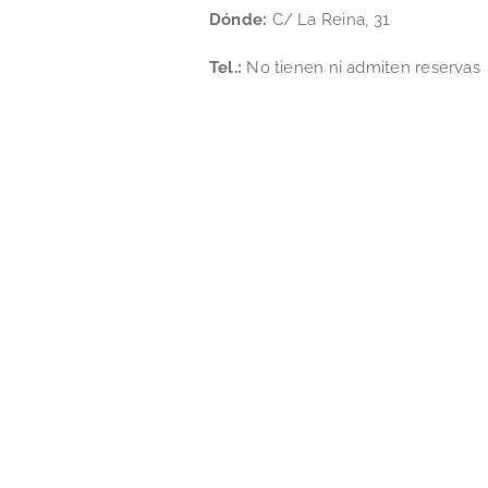
Dónde:
C/ La Reina, 31
Tel.:
No tienen ni admiten reservas