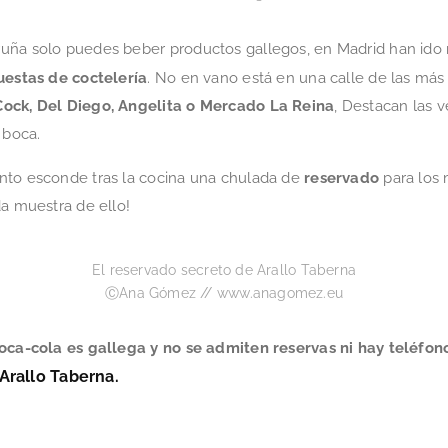
uña solo puedes beber productos gallegos, en Madrid han ido 
estas de coctelería
. No en vano está en una calle de las más 
Cock, Del Diego, Angelita o
Mercado La Reina
, Destacan las 
 boca.
nto esconde tras la cocina una chulada de
reservado
para los 
da muestra de ello!
El reservado secreto de Arallo Taberna
ⒸAna Gómez // www.anagomez.eu
coca-cola es gallega y no se admiten reservas ni hay teléfon
Arallo Taberna.