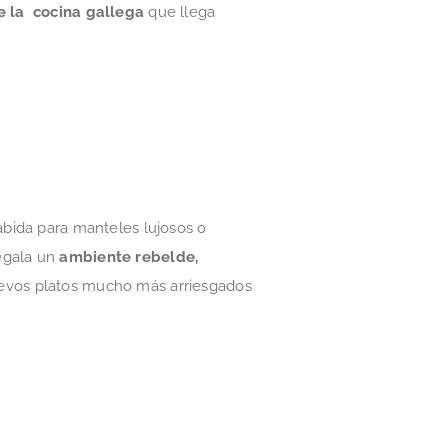
 la cocina gallega
que llega
bida para manteles lujosos o
egala un
ambiente rebelde,
nuevos platos mucho más arriesgados