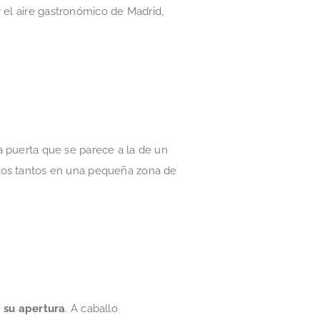
 el aire gastronómico de Madrid,
na puerta que se parece a la de un
ros tantos en una pequeña zona de
 su apertura
. A caballo