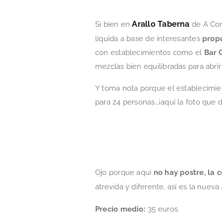
Arallo Taberna
Si bien en
de A Cor
líquida a base de interesantes
propu
con establecimientos como el
Bar 
mezclas bien equilibradas para abrir
Y toma nota porque el establecimie
para 24 personas…¡aquí la foto que 
Ojo porque aquí
no hay postre, la 
atrevida y diferente, así es la nueva
Precio medio:
35 euros