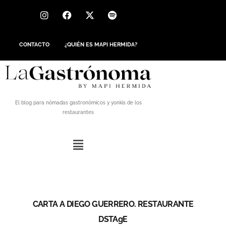
CONTACTO
¿QUIÉN ES MAPI HERMIDA?
El blog para nómadas gastronómicos y yonkis de los
restaurantes
CARTA A DIEGO GUERRERO. RESTAURANTE
DSTAgE