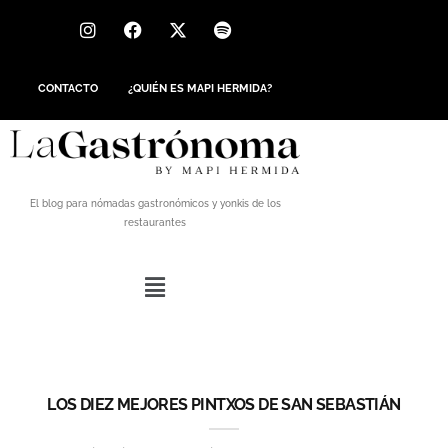
CONTACTO
¿QUIÉN ES MAPI HERMIDA?
El blog para nómadas gastronómicos y yonkis de los
restaurantes
LOS DIEZ MEJORES PINTXOS DE SAN SEBASTIÁN