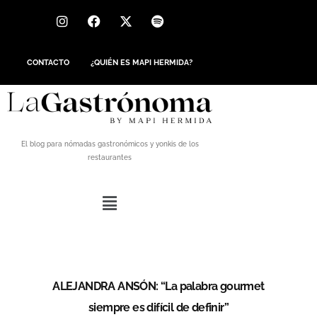
CONTACTO
¿QUIÉN ES MAPI HERMIDA?
El blog para nómadas gastronómicos y yonkis de los
restaurantes
ALEJANDRA ANSÓN: “La palabra gourmet
siempre es difícil de definir”