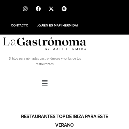
CONTACTO
¿QUIÉN ES MAPI HERMIDA?
El blog para nómadas gastronómicos y yonkis de los
restaurantes
RESTAURANTES TOP DE IBIZA PARA ESTE
VERANO