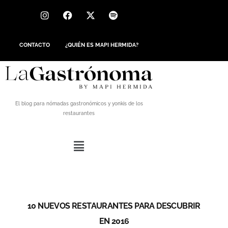
CONTACTO
¿QUIÉN ES MAPI HERMIDA?
El blog para nómadas gastronómicos y yonkis de los
restaurantes
10 NUEVOS RESTAURANTES PARA DESCUBRIR
EN 2016