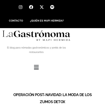
CONTACTO
¿QUIÉN ES MAPI HERMIDA?
El blog para nómadas gastronómicos y yonkis de los
restaurantes
OPERACIÓN POST-NAVIDAD: LA MODA DE LOS
ZUMOS DETOX