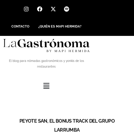
CONTACTO
¿QUIÉN ES MAPI HERMIDA?
El blog para nómadas gastronómicos y yonkis de los
restaurantes
PEYOTE SAN, EL BONUS TRACK DEL GRUPO
LARRUMBA