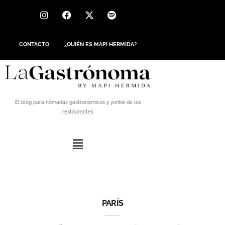
CONTACTO
¿QUIÉN ES MAPI HERMIDA?
El blog para nómadas gastronómicos y yonkis de los
restaurantes
PARÍS