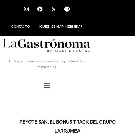
CONTACTO
¿QUIÉN ES MAPI HERMIDA?
El blog para nómadas gastronómicos y yonkis de los
restaurantes
PEYOTE SAN, EL BONUS TRACK DEL GRUPO
LARRUMBA