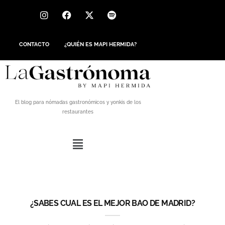
CONTACTO
¿QUIÉN ES MAPI HERMIDA?
El blog para nómadas gastronómicos y yonkis de los
restaurantes
¿SABES CUAL ES EL MEJOR BAO DE MADRID?