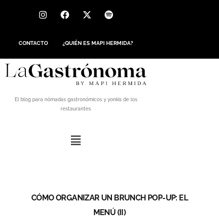
CONTACTO
¿QUIÉN ES MAPI HERMIDA?
El blog para nómadas gastronómicos y yonkis de los
restaurantes
CÓMO ORGANIZAR UN BRUNCH POP-UP: EL
MENÚ (II)