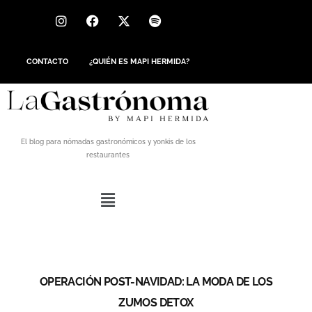
CONTACTO
¿QUIÉN ES MAPI HERMIDA?
El blog para nómadas gastronómicos y yonkis de los
restaurantes
OPERACIÓN POST-NAVIDAD: LA MODA DE LOS
ZUMOS DETOX