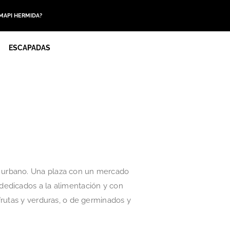
 MAPI HERMIDA?
ESCAPADAS
o urbano. Una plaza con un mercado
dedicados a la alimentación y con
frutas y verduras, o de germinados y