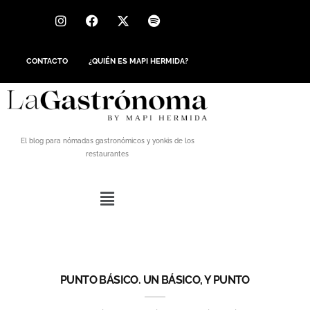
CONTACTO
¿QUIÉN ES MAPI HERMIDA?
El blog para nómadas gastronómicos y yonkis de los
restaurantes
PUNTO BÁSICO. UN BÁSICO, Y PUNTO