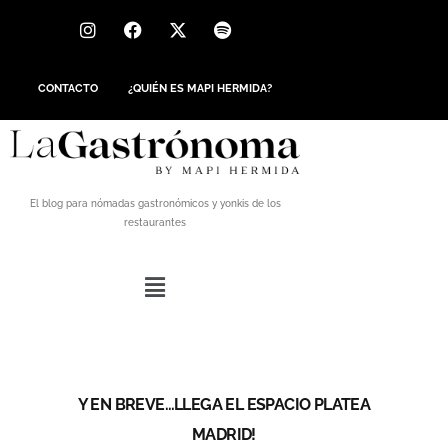
CONTACTO
¿QUIÉN ES MAPI HERMIDA?
El blog para nómadas gastronómicos y yonkis de los
restaurantes
Y EN BREVE…LLEGA EL ESPACIO PLATEA
MADRID!