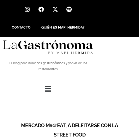
CONTACTO
¿QUIÉN ES MAPI HERMIDA?
El blog para nómadas gastronómicos y yonkis de los
restaurantes
MERCADO MadrEAT, A DELEITARSE CON LA
STREET FOOD