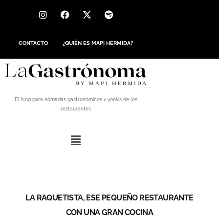
CONTACTO
¿QUIÉN ES MAPI HERMIDA?
El blog para nómadas gastronómicos y yonkis de los
restaurantes
LA RAQUETISTA, ESE PEQUEÑO RESTAURANTE
CON UNA GRAN COCINA