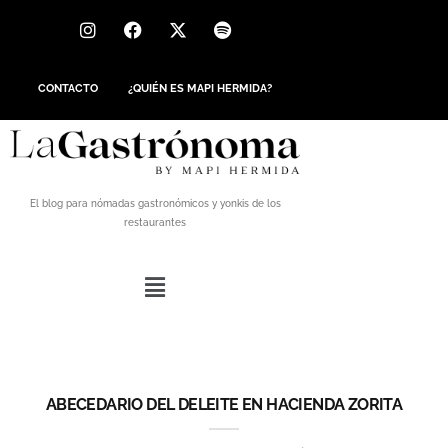
CONTACTO
¿QUIÉN ES MAPI HERMIDA?
El blog para nómadas gastronómicos y yonkis de los
restaurantes
ABECEDARIO DEL DELEITE EN HACIENDA ZORITA