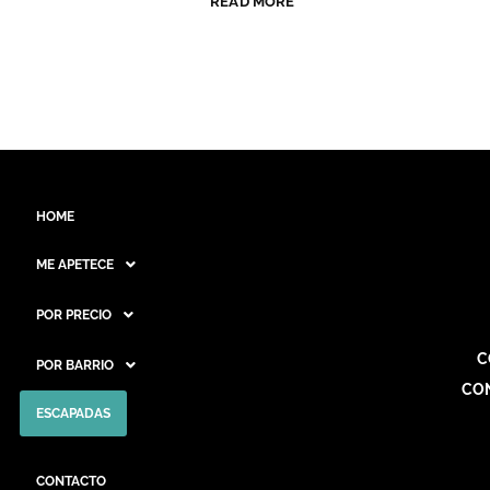
READ MORE
HOME
ME APETECE
POR PRECIO
C
POR BARRIO
CO
ESCAPADAS
CONTACTO