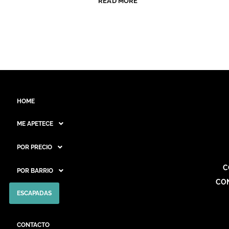
READ MORE
HOME
ME APETECE
POR PRECIO
C
POR BARRIO
CO
ESCAPADAS
CONTACTO