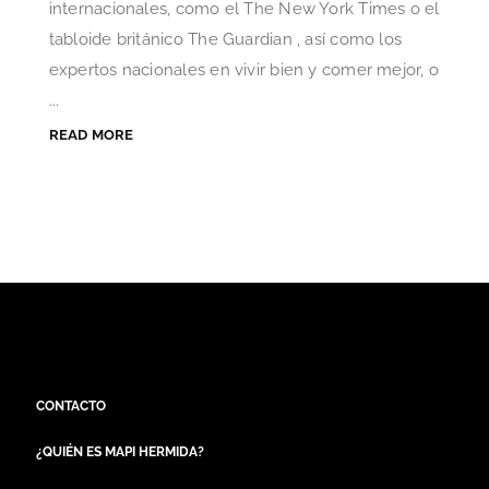
internacionales, como el The New York Times o el
tabloide británico The Guardian , así como los
expertos nacionales en vivir bien y comer mejor, o
...
READ MORE
CONTACTO
¿QUIÉN ES MAPI HERMIDA?