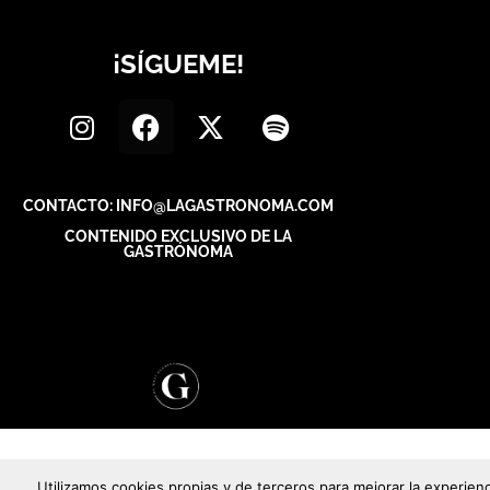
¡SÍGUEME!
CONTACTO: INFO@LAGASTRONOMA.COM
CONTENIDO EXCLUSIVO DE LA
GASTRÓNOMA
Utilizamos cookies propias y de terceros para mejorar la experienc