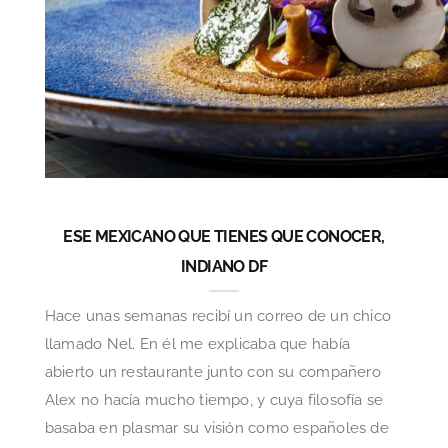
ESE MEXICANO QUE TIENES QUE CONOCER,
INDIANO DF
Hace unas semanas recibí un correo de un chico
llamado Nel. En él me explicaba que había
abierto un restaurante junto con su compañero
Alex no hacía mucho tiempo, y cuya filosofía se
basaba en plasmar su visión como españoles de