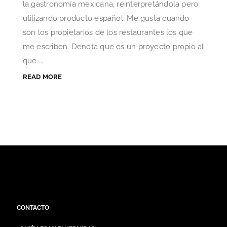
la gastronomía mexicana, reinterpretándola pero
utilizando producto español. Me gusta cuando
son los propietarios de los restaurantes los que
me escriben. Denota que es un proyecto propio al
que ...
READ MORE
CONTACTO