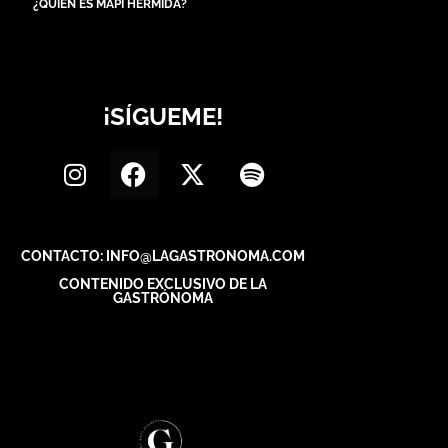
¿QUIÉN ES MAPI HERMIDA?
¡SÍGUEME!
CONTACTO: INFO@LAGASTRONOMA.COM
CONTENIDO EXCLUSIVO DE LA
GASTRÓNOMA