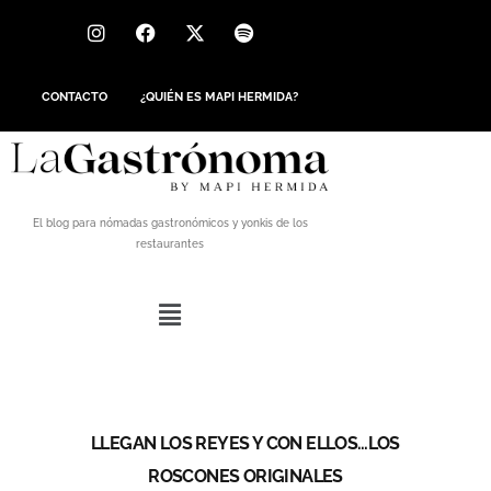
CONTACTO
¿QUIÉN ES MAPI HERMIDA?
El blog para nómadas gastronómicos y yonkis de los
restaurantes
LLEGAN LOS REYES Y CON ELLOS…LOS
ROSCONES ORIGINALES