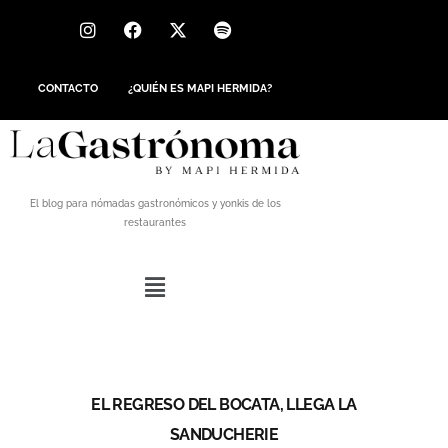
CONTACTO
¿QUIÉN ES MAPI HERMIDA?
El blog para nómadas gastronómicos y yonkis de los
restaurantes
EL REGRESO DEL BOCATA, LLEGA LA
SANDUCHERIE