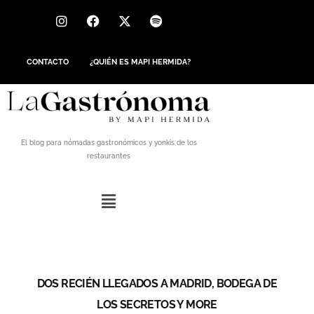
CONTACTO
¿QUIÉN ES MAPI HERMIDA?
El blog para nómadas gastronómicos y yonkis de los
restaurantes
DOS RECIÉN LLEGADOS A MADRID, BODEGA DE
LOS SECRETOS Y MORE