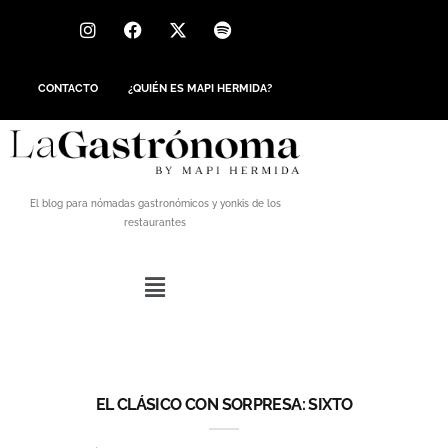
CONTACTO
¿QUIÉN ES MAPI HERMIDA?
El blog para nómadas gastronómicos y yonkis de los
restaurantes
EL CLÁSICO CON SORPRESA: SIXTO