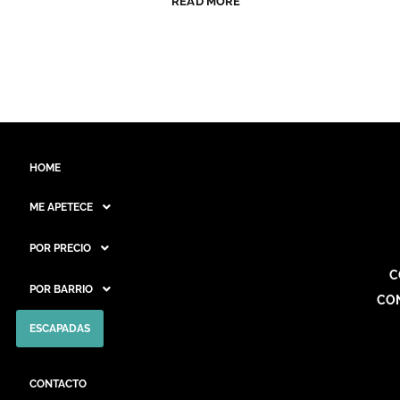
READ MORE
HOME
ME APETECE
POR PRECIO
C
POR BARRIO
CO
ESCAPADAS
CONTACTO