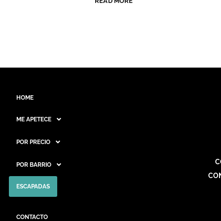
READ MORE
HOME
ME APETECE
POR PRECIO
C
POR BARRIO
CO
ESCAPADAS
CONTACTO