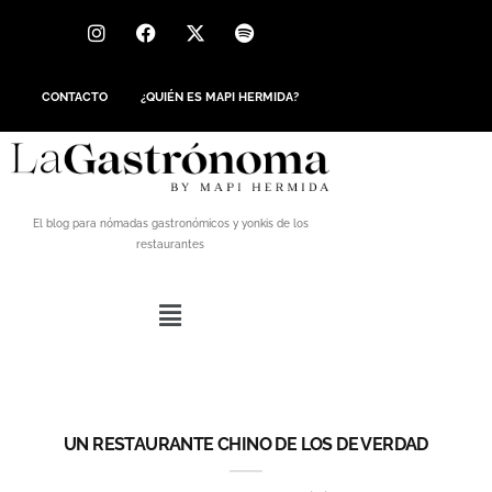
CONTACTO
¿QUIÉN ES MAPI HERMIDA?
El blog para nómadas gastronómicos y yonkis de los
restaurantes
UN RESTAURANTE CHINO DE LOS DE VERDAD