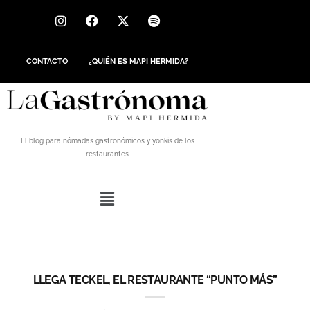
CONTACTO
¿QUIÉN ES MAPI HERMIDA?
El blog para nómadas gastronómicos y yonkis de los
restaurantes
LLEGA TECKEL, EL RESTAURANTE “PUNTO MÁS”