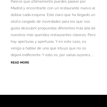
Parece que últimamente puedes pasear por
Madrid y encontrarte con un restaurante nuevo al
doblar cada esquina. Está claro que ha llegado un
otoño cargado de novedades para los que nos
gusta descubrir propuestas diferentes más allá de
nuestros más queridos restaurantes clásicos. Pero
hay aperturas y aperturas. Y en este caso, os
vengo a hablar de una que intuyo que no os
dejará indiferente. Y esto es, por varias razones. ...
READ MORE