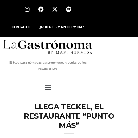
CONTACTO
¿QUIÉN ES MAPI HERMIDA?
El blog para nómadas gastronómicos y yonkis de los
restaurantes
LLEGA TECKEL, EL
RESTAURANTE “PUNTO
MÁS”