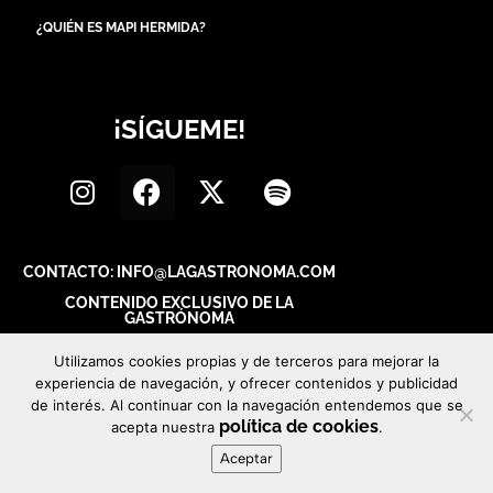
¿QUIÉN ES MAPI HERMIDA?
¡SÍGUEME!
CONTACTO: INFO@LAGASTRONOMA.COM
CONTENIDO EXCLUSIVO DE LA
GASTRÓNOMA
Utilizamos cookies propias y de terceros para mejorar la
experiencia de navegación, y ofrecer contenidos y publicidad
de interés. Al continuar con la navegación entendemos que se
política de cookies
acepta nuestra
.
Aceptar