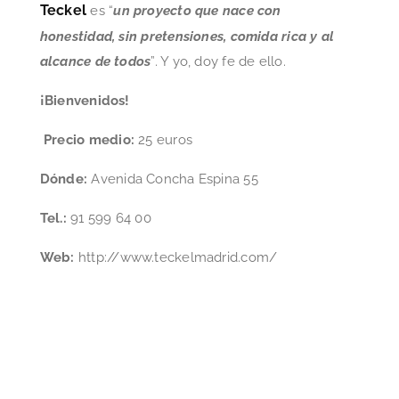
Teckel
es “
un proyecto que nace con
honestidad, sin pretensiones, comida rica y al
alcance de todos
”. Y yo, doy fe de ello.
¡Bienvenidos!
Precio medio:
25 euros
Dónde:
Avenida Concha Espina 55
Tel.:
91 599 64 00
Web:
http://www.teckelmadrid.com/