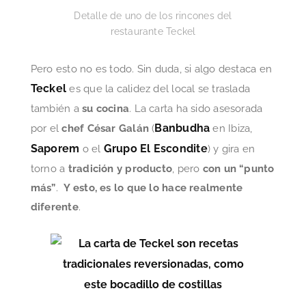
Detalle de uno de los rincones del
restaurante Teckel
Pero esto no es todo. Sin duda, si algo destaca en
Teckel
es que la calidez del local se traslada
también a
su cocina
. La carta ha sido asesorada
Banbudha
por el
chef César Galán
(
en Ibiza,
Saporem
Grupo El Escondite
o el
) y gira en
torno a
tradición y producto
, pero
con un “punto
más”
.
Y esto, es lo que lo hace realmente
diferente
.