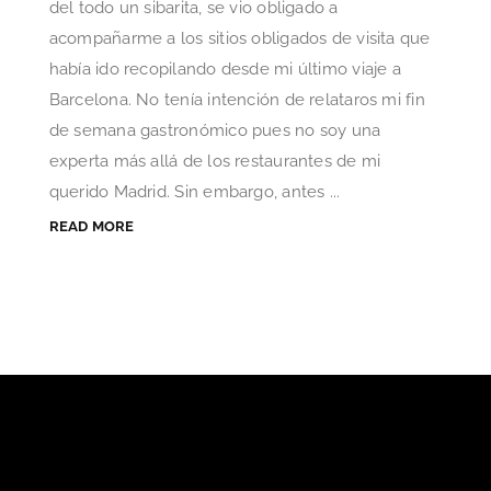
del todo un sibarita, se vio obligado a
acompañarme a los sitios obligados de visita que
había ido recopilando desde mi último viaje a
Barcelona. No tenía intención de relataros mi fin
de semana gastronómico pues no soy una
experta más allá de los restaurantes de mi
querido Madrid. Sin embargo, antes ...
READ MORE