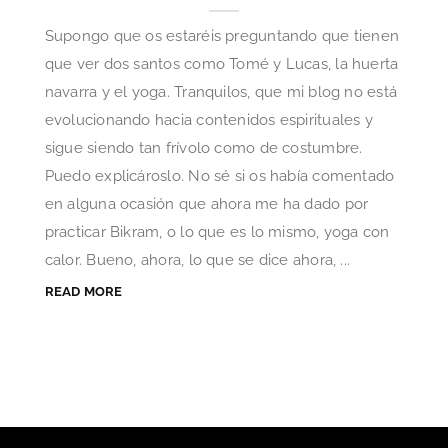
Supongo que os estaréis preguntando que tienen
que ver dos santos como Tomé y Lucas, la huerta
navarra y el yoga. Tranquilos, que mi blog no está
evolucionando hacia contenidos espirituales y
sigue siendo tan frívolo como de costumbre.
Puedo explicároslo. No sé si os había comentado
en alguna ocasión que ahora me ha dado por
practicar Bikram, o lo que es lo mismo, yoga con
calor. Bueno, ahora, lo que se dice ahora, ...
READ MORE