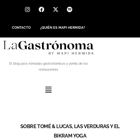
CONTACTO
¿QUIÉN ES MAPI HERMIDA?
El blog para nómadas gastronómicos y yonkis de los
restaurantes
SOBRE TOMÉ & LUCAS, LAS VERDURAS Y EL
BIKRAM YOGA