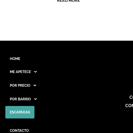
READ MORE
HOME
ME APETECE
POR PRECIO
C
POR BARRIO
CO
ESCAPADAS
CONTACTO