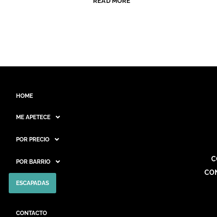
READ MORE
HOME
ME APETECE
POR PRECIO
C
POR BARRIO
CO
ESCAPADAS
CONTACTO