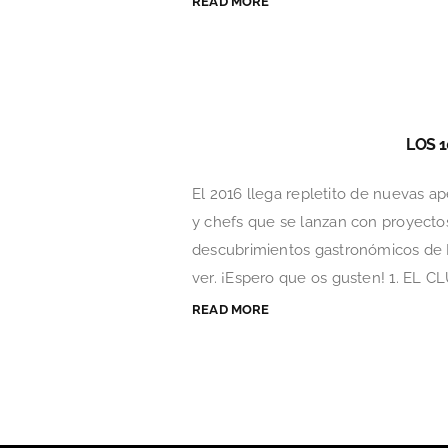
READ MORE
LOS 
El 2016 llega repletito de nuevas a
y chefs que se lanzan con proyectos
descubrimientos gastronómicos de Ma
ver. ¡Espero que os gusten! 1. EL CLU
READ MORE