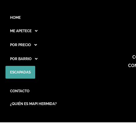
HOME
ME APETECE
POR PRECIO
C
POR BARRIO
CO
ESCAPADAS
CONTACTO
¿QUIÉN ES MAPI HERMIDA?