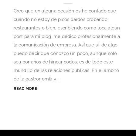
Creo que en alguna ocasión os he contado que
cuando no estoy de picos pardos probando
restaurantes o bien, escribiendo como loca algún
post para mi blog, me dedico profesionalmente a
la comunicación de empresa. Así que si de algo
puedo decir que conozco un poco, aunque solo
sea por años de hincar codos, es de todo este
mundillo de las relaciones públicas. En el ámbito
de la gastronomía y ...
READ MORE