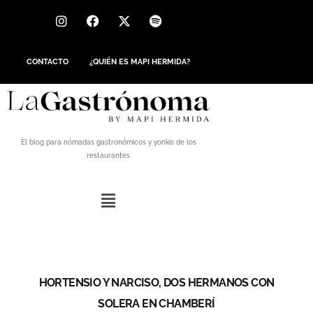
CONTACTO
¿QUIÉN ES MAPI HERMIDA?
El blog para nómadas gastronómicos y yonkis de los
restaurantes
HORTENSIO Y NARCISO, DOS HERMANOS CON
SOLERA EN CHAMBERÍ