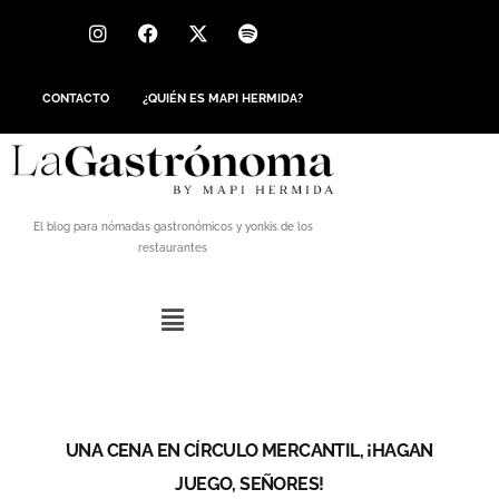
CONTACTO
¿QUIÉN ES MAPI HERMIDA?
El blog para nómadas gastronómicos y yonkis de los
restaurantes
UNA CENA EN CÍRCULO MERCANTIL, ¡HAGAN
JUEGO, SEÑORES!