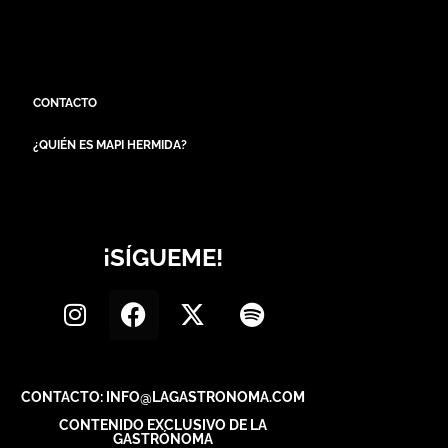
CONTACTO
¿QUIÉN ES MAPI HERMIDA?
¡SÍGUEME!
CONTACTO: INFO@LAGASTRONOMA.COM
CONTENIDO EXCLUSIVO DE LA
GASTRÓNOMA