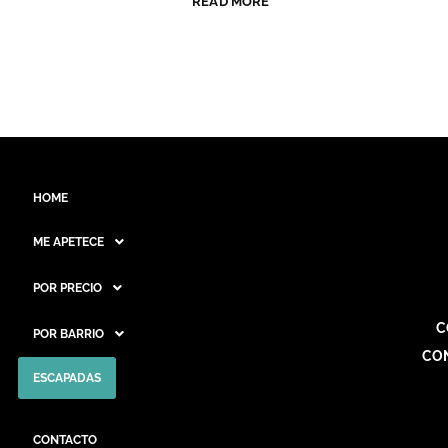
READ MORE
HOME
ME APETECE
POR PRECIO
C
POR BARRIO
CO
ESCAPADAS
CONTACTO