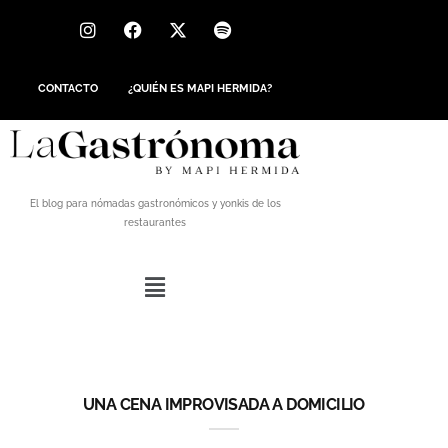
CONTACTO
¿QUIÉN ES MAPI HERMIDA?
El blog para nómadas gastronómicos y yonkis de los
restaurantes
UNA CENA IMPROVISADA A DOMICILIO